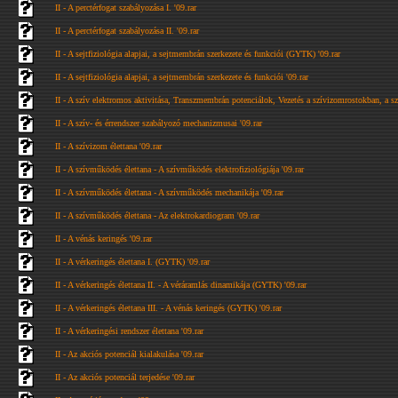
II - A perctérfogat szabályozása I. '09.rar
II - A perctérfogat szabályozása II. '09.rar
II - A sejtfiziológia alapjai, a sejtmembrán szerkezete és funkciói (GYTK) '09.rar
II - A sejtfiziológia alapjai, a sejtmembrán szerkezete és funkciói '09.rar
II - A szív elektromos aktivitása, Transzmembrán potenciálok, Vezetés a szívizomrostokban, a szí
II - A szív- és érrendszer szabályozó mechanizmusai '09.rar
II - A szívizom élettana '09.rar
II - A szívműködés élettana - A szívműködés elektrofiziológiája '09.rar
II - A szívműködés élettana - A szívműködés mechanikája '09.rar
II - A szívműködés élettana - Az elektrokardiogram '09.rar
II - A vénás keringés '09.rar
II - A vérkeringés élettana I. (GYTK) '09.rar
II - A vérkeringés élettana II. - A véráramlás dinamikája (GYTK) '09.rar
II - A vérkeringés élettana III. - A vénás keringés (GYTK) '09.rar
II - A vérkeringési rendszer élettana '09.rar
II - Az akciós potenciál kialakulása '09.rar
II - Az akciós potenciál terjedése '09.rar