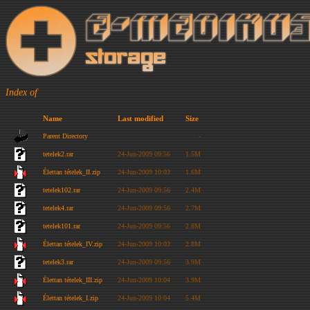
Index of
Name
Last modified
Size
Parent Directory
-
tetelek2.rar
24-Jun-2009 09:56
1.5M
Élettan tételek_II.zip
24-Jun-2009 10:03
1.6M
tetelek102.rar
24-Jun-2009 09:56
2.4M
tetelek4.rar
24-Jun-2009 09:56
2.7M
tetelek101.rar
24-Jun-2009 09:56
2.8M
Élettan tételek_IV.zip
24-Jun-2009 10:03
2.8M
tetelek3.rar
24-Jun-2009 09:56
3.9M
Élettan tételek_III.zip
24-Jun-2009 10:04
3.9M
Élettan tételek_I.zip
24-Jun-2009 10:04
5.4M