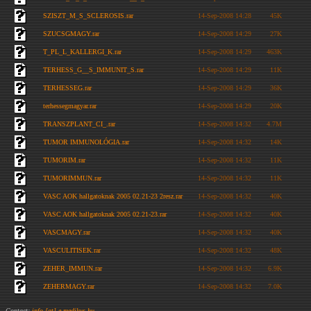
SZISZT_M_S_SCLEROSIS.rar
14-Sep-2008 14:28
45K
SZUCSGMAGY.rar
14-Sep-2008 14:29
27K
T_PL_L_KALLERGI_K.rar
14-Sep-2008 14:29
463K
TERHESS_G__S_IMMUNIT_S.rar
14-Sep-2008 14:29
11K
TERHESSEG.rar
14-Sep-2008 14:29
36K
terhessegmagyar.rar
14-Sep-2008 14:29
20K
TRANSZPLANT_CI_.rar
14-Sep-2008 14:32
4.7M
TUMOR IMMUNOLÓGIA.rar
14-Sep-2008 14:32
14K
TUMORIM.rar
14-Sep-2008 14:32
11K
TUMORIMMUN.rar
14-Sep-2008 14:32
11K
VASC AOK hallgatoknak 2005 02.21-23 2resz.rar
14-Sep-2008 14:32
40K
VASC AOK hallgatoknak 2005 02.21-23.rar
14-Sep-2008 14:32
40K
VASCMAGY.rar
14-Sep-2008 14:32
40K
VASCULITISEK.rar
14-Sep-2008 14:32
48K
ZEHER_IMMUN.rar
14-Sep-2008 14:32
6.9K
ZEHERMAGY.rar
14-Sep-2008 14:32
7.0K
Contact:
info [at] e-medikus.hu