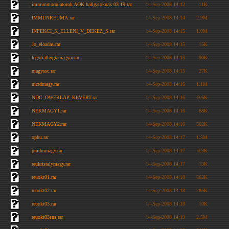
immunmodulatorok AOK hallgatoknak 03 19.rar
14-Sep-2008 14:12
11K
IMMUNREUMA.rar
14-Sep-2008 14:14
2.9M
INFEKCI_K_ELLENI_V_DEKEZ_S.rar
14-Sep-2008 14:15
1.0M
Jo_eloadas.rar
14-Sep-2008 14:15
15K
legutiallergiamagyar.rar
14-Sep-2008 14:15
90K
magyssc.rar
14-Sep-2008 14:15
27K
mctdmagy.rar
14-Sep-2008 14:16
1.1M
NDC_OWERLAP_KEVERT.rar
14-Sep-2008 14:16
9.6K
NEKMAGY1.rar
14-Sep-2008 14:16
68K
NEKMAGY2.rar
14-Sep-2008 14:16
502K
ophu.rar
14-Sep-2008 14:17
1.5M
pmdmmagy.rar
14-Sep-2008 14:17
8.3K
reukristalymagy.rar
14-Sep-2008 14:17
13K
reuokt01.rar
14-Sep-2008 14:18
362K
reuokt02.rar
14-Sep-2008 14:18
286K
reuokt03.rar
14-Sep-2008 14:18
10K
reuokt03sns.rar
14-Sep-2008 14:19
2.5M