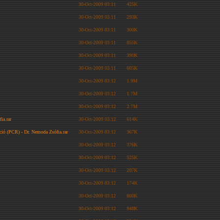
30-Oct-2009 03:11
425K
30-Oct-2009 03:11
293K
30-Oct-2009 03:11
300K
30-Oct-2009 03:11
855K
30-Oct-2009 03:11
390K
30-Oct-2009 03:11
605K
30-Oct-2009 03:12
1.9M
30-Oct-2009 03:12
1.7M
30-Oct-2009 03:12
2.7M
ia.rar
30-Oct-2009 03:12
614K
kció (PCR) - Dr. Nemoda Zsófia.rar
30-Oct-2009 03:12
367K
30-Oct-2009 03:12
376K
30-Oct-2009 03:12
525K
30-Oct-2009 03:12
207K
30-Oct-2009 03:12
174K
30-Oct-2009 03:12
860K
30-Oct-2009 03:12
848K