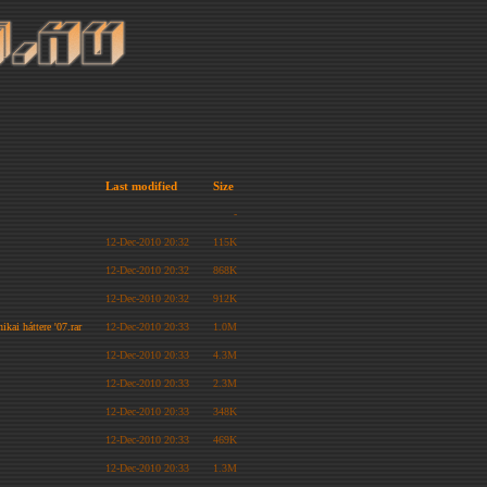
Last modified
Size
-
12-Dec-2010 20:32
115K
12-Dec-2010 20:32
868K
12-Dec-2010 20:32
912K
kai háttere '07.rar
12-Dec-2010 20:33
1.0M
12-Dec-2010 20:33
4.3M
12-Dec-2010 20:33
2.3M
12-Dec-2010 20:33
348K
12-Dec-2010 20:33
469K
12-Dec-2010 20:33
1.3M