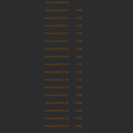
14-Sep-2008 16:59
-
12-Dec-2010 19:05
26M
06-Nov-2010 13:15
31M
06-Nov-2010 13:12
3.5M
06-Nov-2010 13:12
25M
06-Nov-2010 13:10
71M
06-Nov-2010 13:04
4.0M
06-Nov-2010 13:04
33M
06-Nov-2010 13:02
19M
06-Nov-2010 13:00
5.2M
06-Nov-2010 12:59
22M
06-Nov-2010 12:58
10M
06-Nov-2010 12:57
39M
03-Jun-2010 04:38
663K
30-May-2010 05:16
9.6M
30-May-2010 05:16
8.9M
30-May-2010 05:16
364K