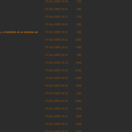
07-Oct-2009 20:58
17K
07-Oct-2009 20:52
34K
07-Oct-2009 20:52
21K
07-Oct-2009 20:52
10K
s, a trombózis és az embolus.rar
07-Oct-2009 20:52
34K
07-Oct-2009 20:52
120K
07-Oct-2009 20:52
43K
07-Oct-2009 20:33
18K
07-Oct-2009 20:33
19M
07-Oct-2009 20:33
275K
07-Oct-2009 20:33
4.8M
07-Oct-2009 20:33
10M
07-Oct-2009 20:33
15K
07-Oct-2009 20:33
196K
07-Oct-2009 20:33
56M
07-Oct-2009 20:31
19M
07-Oct-2009 20:31
34M
07-Oct-2009 20:30
25M