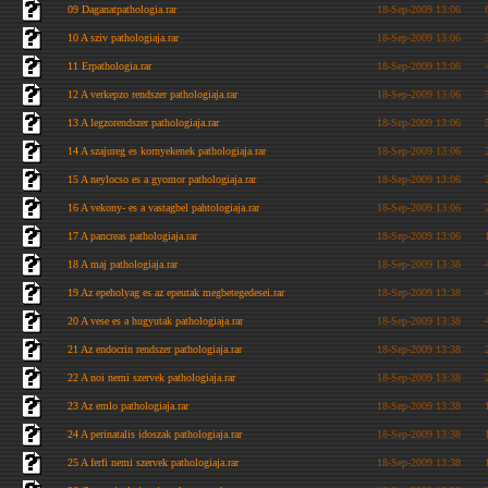
09 Daganatpathologia.rar
18-Sep-2009 13:06
10 A sziv pathologiaja.rar
18-Sep-2009 13:06
11 Erpathologia.rar
18-Sep-2009 13:06
12 A verkepzo rendszer pathologiaja.rar
18-Sep-2009 13:06
13 A legzorendszer pathologiaja.rar
18-Sep-2009 13:06
14 A szajureg es kornyekenek pathologiaja.rar
18-Sep-2009 13:06
15 A neylocso es a gyomor pathologiaja.rar
18-Sep-2009 13:06
16 A vekony- es a vastagbel pahtologiaja.rar
18-Sep-2009 13:06
17 A pancreas pathologiaja.rar
18-Sep-2009 13:06
18 A maj pathologiaja.rar
18-Sep-2009 13:38
19 Az epeholyag es az epeutak megbetegedesei.rar
18-Sep-2009 13:38
20 A vese es a hugyutak pathologiaja.rar
18-Sep-2009 13:38
21 Az endocrin rendszer pathologiaja.rar
18-Sep-2009 13:38
22 A noi nemi szervek pathologiaja.rar
18-Sep-2009 13:38
23 Az emlo pathologiaja.rar
18-Sep-2009 13:38
24 A perinatalis idoszak pathologiaja.rar
18-Sep-2009 13:38
25 A ferfi nemi szervek pathologiaja.rar
18-Sep-2009 13:38