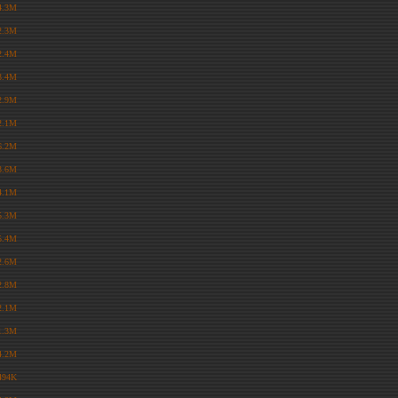
4.3M
2.3M
2.4M
3.4M
2.9M
2.1M
6.2M
3.6M
4.1M
5.3M
5.4M
2.6M
2.8M
2.1M
1.3M
4.2M
494K