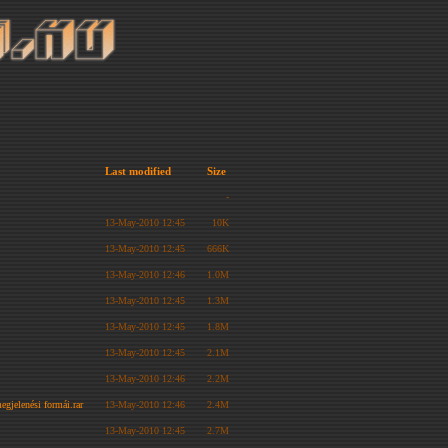
Last modified
Size
-
13-May-2010 12:45
10K
13-May-2010 12:45
666K
13-May-2010 12:46
1.0M
13-May-2010 12:45
1.3M
13-May-2010 12:45
1.8M
13-May-2010 12:45
2.1M
13-May-2010 12:46
2.2M
gjelenési formái.rar
13-May-2010 12:46
2.4M
13-May-2010 12:45
2.7M