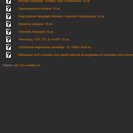
Hólyagos betegségek, morphea, lupus erythematodes '10.rar
Papulosquamosus kórképek '10.rar
Belgyógyászati betegségek bőrtünetei, konzultatív bőrgyógyászat '10.rar
Melanoma malignum '10.rar
Seborrheás betegségek '10.rar
Venerológia, STD, STI, Sy és HIV '10.rar
A bőrtünetek diagnosztikai jelentősége - Dr. Török László.rar
Módszertani levél a szexuális úton terjedő infekciók kivizsgálásához és kezeléséhez (std módszert
Contact:
info [at] e-medikus.hu