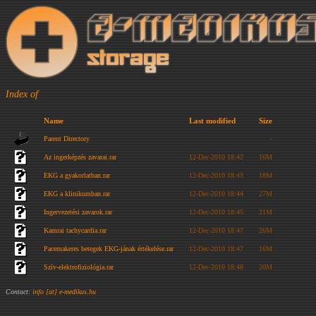
Index of
Name
Last modified
Size
Parent Directory
-
Az ingerképzés zavarai.rar
12-Dec-2010 18:42
16M
EKG a gyakorlatban.rar
12-Dec-2010 18:43
18M
EKG a klinikumban.rar
12-Dec-2010 18:44
27M
Ingervezetési zavarok.rar
12-Dec-2010 18:45
21M
Kamrai tachycardia.rar
12-Dec-2010 18:47
26M
Pacemakeres betegek EKG-jának értékelése.rar
12-Dec-2010 18:47
16M
Szív-elektrofiziológia.rar
12-Dec-2010 18:48
20M
Contact:
info [at] e-medikus.hu