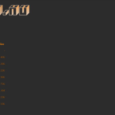
Size
-
40K
26K
22K
36K
75K
1.6M
23K
15K