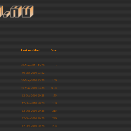
Last modified
Size
-
20-May-2011 15:26
-
03-Jun-2010 03:52
-
10-May-2010 23:38
1.0K
10-May-2010 23:38
9.0K
12-Dec-2010 20:28
15K
12-Dec-2010 20:28
19K
12-Dec-2010 20:28
21K
12-Dec-2010 20:28
22K
12-Dec-2010 20:28
25K