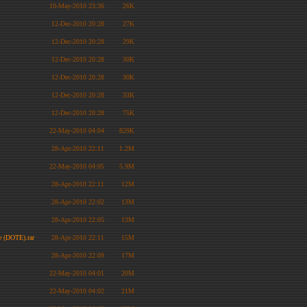
10-May-2010 23:36
26K
12-Dec-2010 20:28
27K
12-Dec-2010 20:28
29K
12-Dec-2010 20:28
30K
12-Dec-2010 20:28
30K
12-Dec-2010 20:28
33K
12-Dec-2010 20:28
75K
22-May-2010 04:04
829K
28-Apr-2010 22:11
1.2M
22-May-2010 04:05
5.9M
28-Apr-2010 22:11
12M
28-Apr-2010 22:02
13M
28-Apr-2010 22:05
13M
se (DOTE).rar
28-Apr-2010 22:11
15M
28-Apr-2010 22:09
17M
22-May-2010 04:01
20M
22-May-2010 04:02
21M