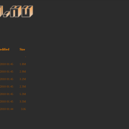
odified
Size
-
2010 01:45
1.8M
2010 01:45
2.9M
2010 01:45
3.2M
2010 01:45
2.3M
2010 01:45
5.3M
2010 01:45
3.5M
2010 01:44
51K