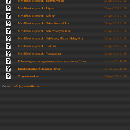
Meridiánok és pontok - Hugyhólyag.rar
28-Apr-2010 21:26
Meridiánok és pontok - Lép.rar
28-Apr-2010 21:26
Meridiánok és pontok - Máj.rar
28-Apr-2010 21:26
Meridiánok és pontok - Szív-vékonybél I.rar
28-Apr-2010 21:26
Meridiánok és pontok - Szív-vékonybél II.rar
28-Apr-2010 21:26
Meridiánok és pontok - Szívburok, Hármas Melegítő.rar
28-Apr-2010 21:26
Meridiánok és pontok - Tüdő.rar
28-Apr-2010 21:26
Meridiánok és pontok - Vastagbél.rar
28-Apr-2010 21:26
Pulzus-diagnózis a hagyományos kínai orvoslásban '10.rar
27-Jan-2011 15:48
Redukcionizmus és holizmus '10.rar
27-Jan-2011 15:48
Vizsgakérdések.rar
28-Apr-2010 21:26
Contact:
info [at] e-medikus.hu