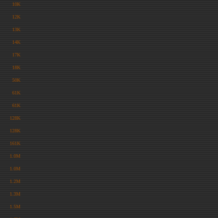
10K
12K
13K
14K
17K
18K
50K
61K
61K
128K
128K
161K
1.0M
1.0M
1.2M
1.3M
1.5M