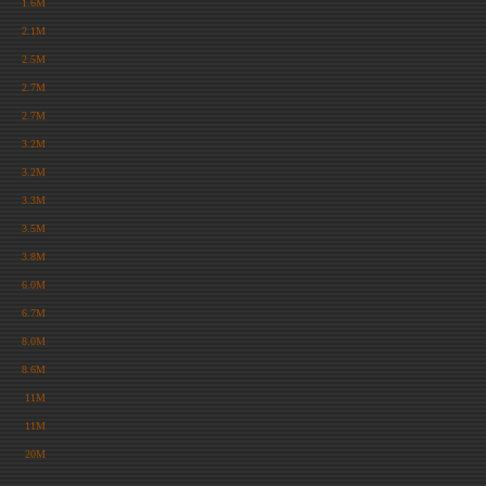
1.6M
2.1M
2.5M
2.7M
2.7M
3.2M
3.2M
3.3M
3.5M
3.8M
6.0M
6.7M
8.0M
8.6M
11M
11M
20M